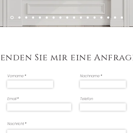
Senden Sie mir eine Anfrag
Vorname
Nachname
Email
Telefon
Nachricht