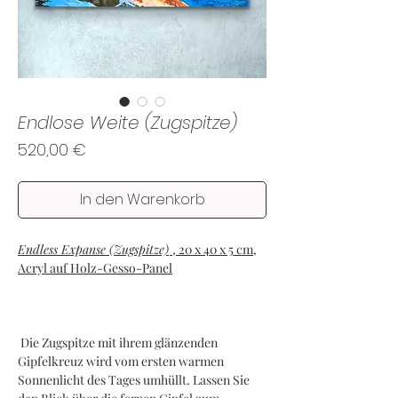
Endlose Weite (Zugspitze)
Preis
520,00 €
In den Warenkorb
Endless Expanse (Zugspitze)
, 20 x 40 x 5 cm,
Acryl auf Holz-Gesso-Panel
Die Zugspitze mit ihrem glänzenden
Gipfelkreuz wird vom ersten warmen
Sonnenlicht des Tages umhüllt. Lassen Sie