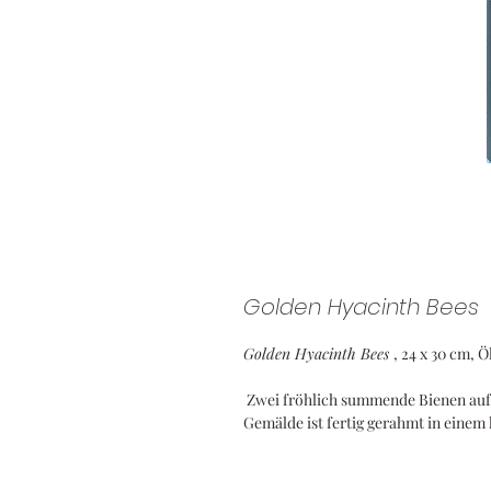
Golden Hyacinth Bees
Golden Hyacinth Bees
, 24 x 30 cm, Ö
Zwei fröhlich summende Bienen auf
Gemälde ist fertig gerahmt in eine