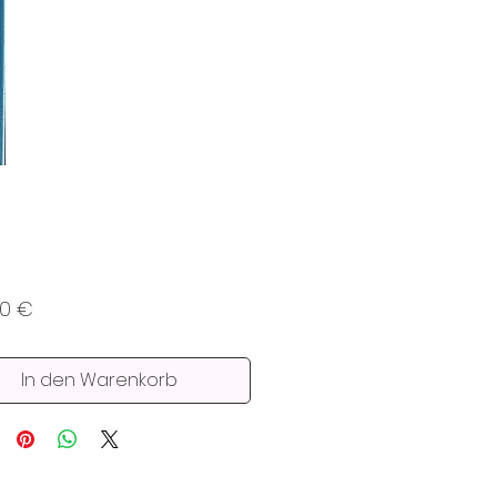
Preis
00 €
In den Warenkorb