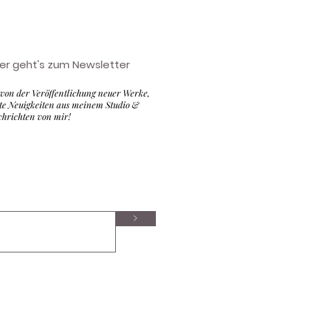
ier geht's zum Newsletter
 von der Veröffentlichung neuer Werke,
nte Neuigkeiten aus meinem Studio &
chrichten von mir!
>