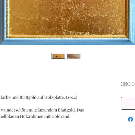
380,
lfarbe und Blattgold auf Holzplatte, (2024)
 wunderschönem, glänzendem Blattgold. Das
m hellblauen Holzrahmen mit Goldrand.