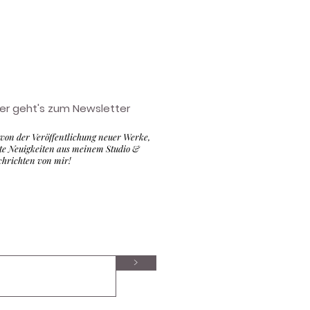
ier geht's zum Newsletter
 von der Veröffentlichung neuer Werke,
nte Neuigkeiten aus meinem Studio &
chrichten von mir!
>