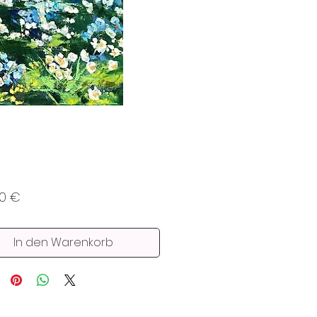
Preis
00 €
In den Warenkorb