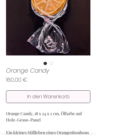
Orange Candy
Preis
160,00 €
In den Warenkorb
Orange Candy, 18 x 24 x 2 cm, Ölfarbe auf
Holz-Gesso-Panel
Ein kleines Stillleben eines Orangenbonbons